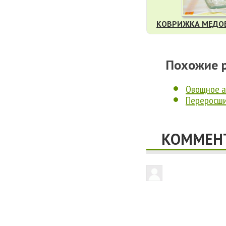
КОВРИЖКА МЕДОВ
Похожие 
Овощное а
Переросши
КОММЕНТ