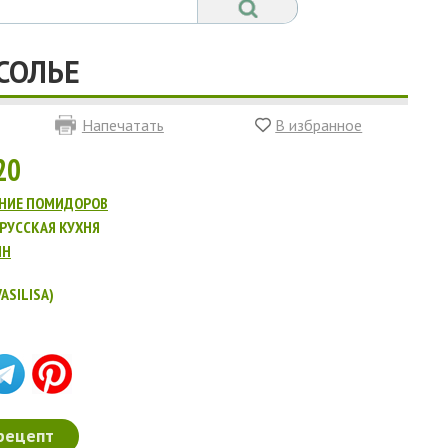
СОЛЬЕ
Напечатать
В избранное
20
НИЕ ПОМИДОРОВ
РУССКАЯ КУХНЯ
ИН
ASILISA)
рецепт