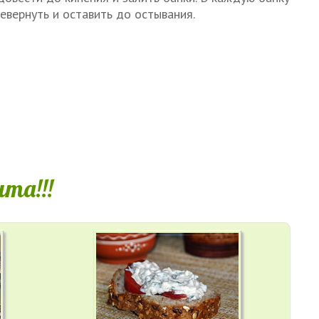
ревернуть и оставить до остывания.
та!!!