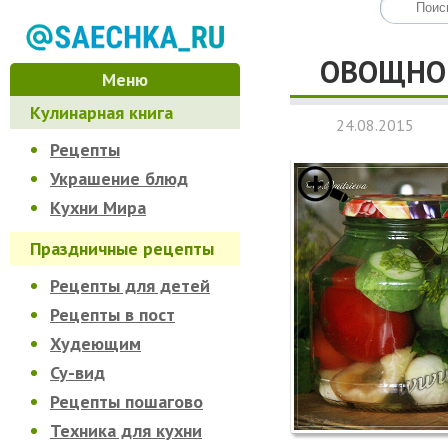
ОВОЩНОЕ
Меню
Кулинарная книга
24.08.2015
Рецепты
Украшение блюд
Кухни Мира
Праздничные рецепты
Рецепты для детей
Рецепты в пост
Худеющим
Су-вид
Рецепты пошагово
Техника для кухни