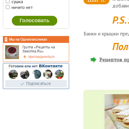
сушка
добавит
ничего нет
P.S.
Банки и крышки пре
Пол
Рецептов пр