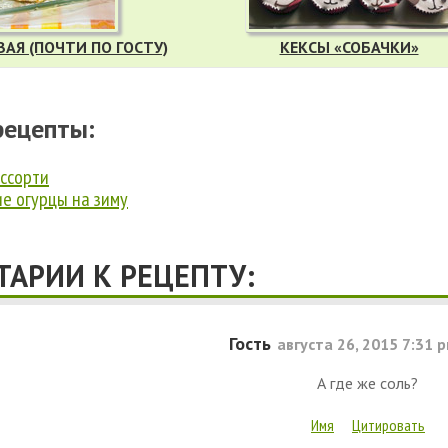
АЯ (ПОЧТИ ПО ГОСТУ)
КЕКСЫ «СОБАЧКИ»
рецепты:
ссорти
е огурцы на зиму
АРИИ К РЕЦЕПТУ:
Гость
августа 26, 2015 7:31 
А где же соль?
Имя
Цитировать