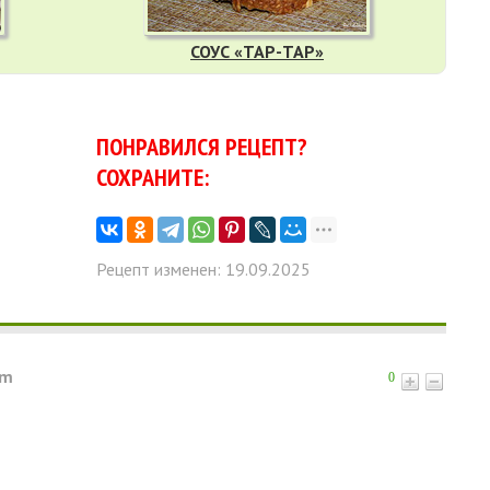
СОУС «ТАР-ТАР»
ПОНРАВИЛСЯ РЕЦЕПТ?
СОХРАНИТЕ:
Рецепт изменен: 19.09.2025
pm
0