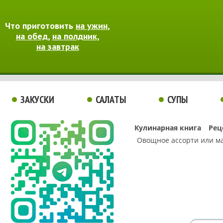
Что приготовить
на ужин
,
на обед
,
на полдник
,
на завтрак
ЗАКУСКИ
САЛАТЫ
СУПЫ
Кулинарная книга
Рец
Овощное ассорти или м