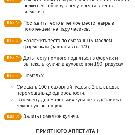
белки в устойчивую пену, ввести в тесто,
вымесить.
Поставить тесто в теплое место, накрыв
полотенцем, на пару часиков.
Разложить тесто по смазанным маслом
формочкам (заполнив на 1/3).
Дать тесту немного подняться в формах и
выпекать куличи в духовке при 180 градусах.
Помадка:
Смешать 100 г сахарной пудры с 2 ст.л. воды,
перемешать до однородности.
В помадку для маленьких куличиков добавила
лимонную эссенцию.
Залить помадкой куличи.
ПРИЯТНОГО АППЕТИТА!!!