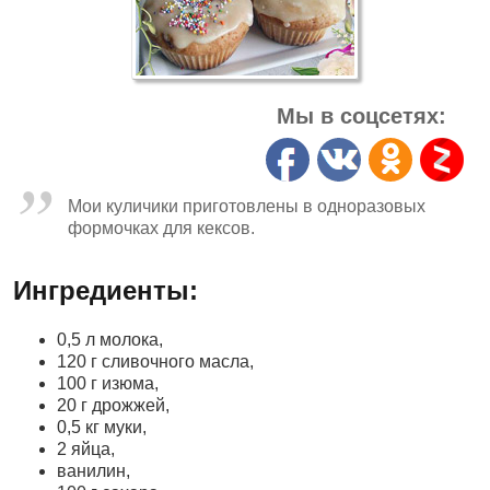
Мы в соцсетях:
Мои куличики приготовлены в одноразовых
формочках для кексов.
Ингредиенты:
0,5 л молока,
120 г сливочного масла,
100 г изюма,
20 г дрожжей,
0,5 кг муки,
2 яйца,
ванилин,