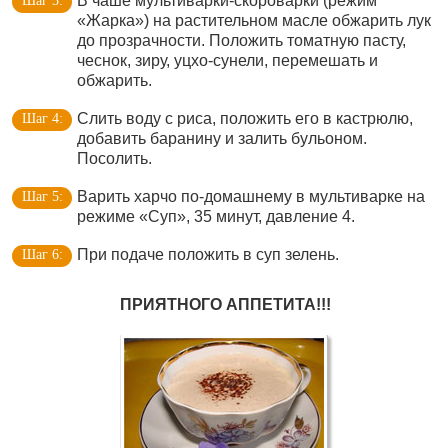
В чаше мультиварки-скороварки (режим
«Жарка») на растительном масле обжарить лук
до прозрачности. Положить томатную пасту,
чеснок, зиру, уцхо-сунели, перемешать и
обжарить.
Слить воду с риса, положить его в кастрюлю,
добавить баранину и залить бульоном.
Посолить.
Варить харчо по-домашнему в мультиварке на
режиме «Суп», 35 минут, давление 4.
При подаче положить в суп зелень.
ПРИЯТНОГО АППЕТИТА!!!