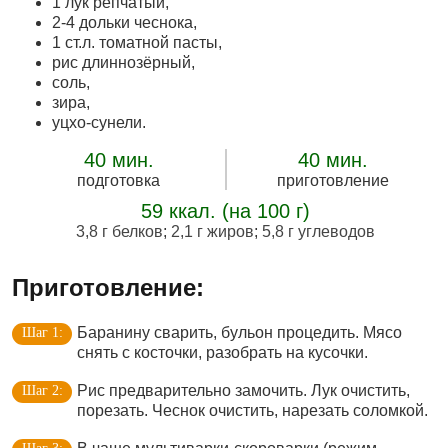
1 лук репчатый,
2-4 дольки чеснока,
1 ст.л. томатной пасты,
рис длиннозёрный,
соль,
зира,
уцхо-сунели.
40 мин.
40 мин.
подготовка
приготовление
59 ккал. (на 100 г)
3,8 г белков
;
2,1 г жиров
;
5,8 г углеводов
Приготовление:
Баранину сварить, бульон процедить. Мясо
снять с косточки, разобрать на кусочки.
Рис предварительно замочить. Лук очистить,
порезать. Чеснок очистить, нарезать соломкой.