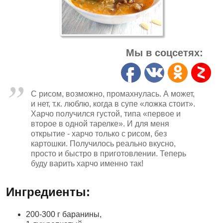
Мы в соцсетях:
С рисом, возможно, промахнулась. А может,
и нет, т.к. люблю, когда в супе «ложка стоит».
Харчо получился густой, типа «первое и
второе в одной тарелке». И для меня
открытие - харчо только с рисом, без
картошки. Получилось реально вкусно,
просто и быстро в приготовлении. Теперь
буду варить харчо именно так!
Ингредиенты:
200-300 г баранины,