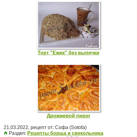
Торт "Ежик" без выпечки
Дрожжевой пирог
21.03.2022
, рецепт от:
Софа (Sotofa)
Раздел:
Рецепты борща и свекольника