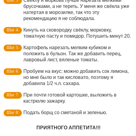
Свёклу и морковь лучше нарезать мелкими
брусочками, а не тереть. У меня же свёкла уже
натертая в морозилке, так что эту
рекомендацию я не соблюдала.
Кинуть на сковородку свёклу, морковку,
томатную пасту и помидор. Потушить минут 20.
Картофель нарезать мелким кубиком и
положить в бульон. Так же добавить перец,
лавровый лист, вяленые томаты.
Пробуем на вкус: можно добавить сок лимона,
но мне было и так кисловато, поэтому я
добавила 1/2 ч.л. сахара.
При почти готовой картошке, выложить в
кастрюлю зажарку.
Подать борщ со сметаной и зеленью.
ПРИЯТНОГО АППЕТИТА!!!