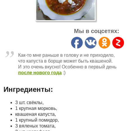
Мы в соцсетях:
Как-то мне раньше в голову и не приходило,
что капуста в борще может быть квашеной.
И это очень вкусно! Особенно в первый день
после нового года
:)
Ингредиенты:
3 шт. свёклы,
1 крупная морковь,
квашеная капуста,
1 крупный помидор,
3 вяленых томата,