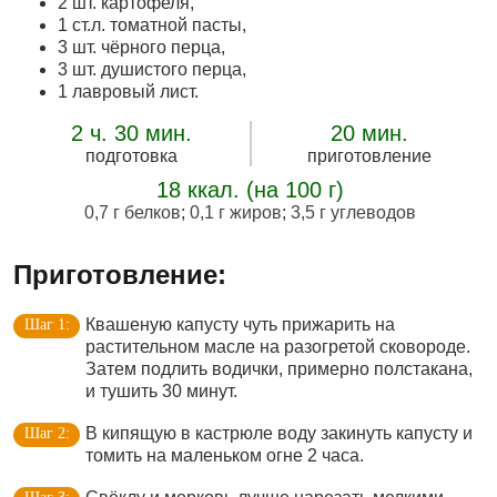
2 шт. картофеля,
1 ст.л. томатной пасты,
3 шт. чёрного перца,
3 шт. душистого перца,
1 лавровый лист.
2 ч. 30 мин.
20 мин.
подготовка
приготовление
18 ккал. (на 100 г)
0,7 г белков
;
0,1 г жиров
;
3,5 г углеводов
Приготовление:
Квашеную капусту чуть прижарить на
растительном масле на разогретой сковороде.
Затем подлить водички, примерно полстакана,
и тушить 30 минут.
В кипящую в кастрюле воду закинуть капусту и
томить на маленьком огне 2 часа.