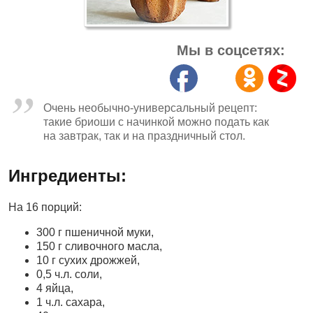
Мы в соцсетях:
Очень необычно-универсальный рецепт:
такие бриоши с начинкой можно подать как
на завтрак, так и на праздничный стол.
Ингредиенты:
На 16 порций:
300 г пшеничной муки,
150 г сливочного масла,
10 г сухих дрожжей,
0,5 ч.л. соли,
4 яйца,
1 ч.л. сахара,