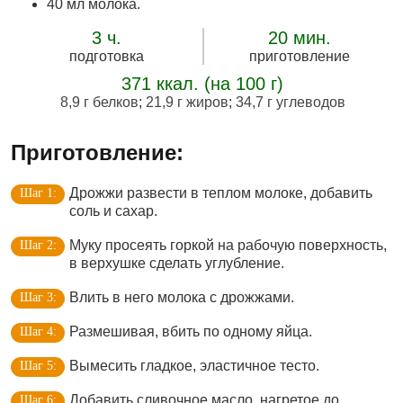
40 мл молока.
3 ч.
20 мин.
подготовка
приготовление
371 ккал. (на 100 г)
8,9 г белков
;
21,9 г жиров
;
34,7 г углеводов
Приготовление:
Дрожжи развести в теплом молоке, добавить
соль и сахар.
Муку просеять горкой на рабочую поверхность,
в верхушке сделать углубление.
Влить в него молока с дрожжами.
Размешивая, вбить по одному яйца.
Вымесить гладкое, эластичное тесто.
Добавить сливочное масло, нагретое до