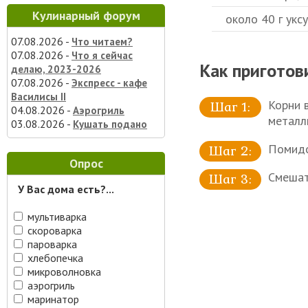
Кулинарный форум
около 40 г укс
07.08.2026 -
Что читаем?
07.08.2026 -
Что я сейчас
Как приготов
делаю, 2023-2026
07.08.2026 -
Экспресс - кафе
Василисы II
Корни 
04.08.2026 -
Аэрогриль
металл
03.08.2026 -
Кушать подано
Помидо
Опрос
Смешать
У Вас дома есть?...
мультиварка
скороварка
пароварка
хлебопечка
микроволновка
аэрогриль
маринатор