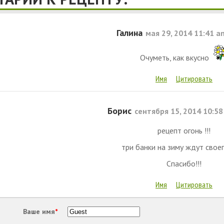
Галина
мая 29, 2014 11:41 a
Очуметь, как вкусно
Имя
Цитировать
Борис
сентября 15, 2014 10:5
рецепт огонь !!!
три банки на зиму ждут свое
Спасибо!!!
Имя
Цитировать
Ваше имя
*