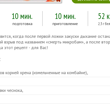
10 мин.
10 мин.
52 
подготовка
приготовление
2,3 г бе
вится, когда после первой ложки закуски дыхание остан
й взрыв под названием «смерть микробам», а после вт
да этот рецепт - для Вас!
:
ов корней хрена (измельченные на комбайне),
вки чеснока,