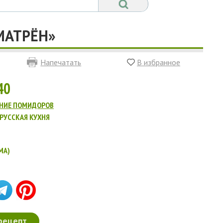
МАТРЁН»
Напечатать
В избранное
40
НИЕ ПОМИДОРОВ
РУССКАЯ КУХНЯ
MA)
рецепт