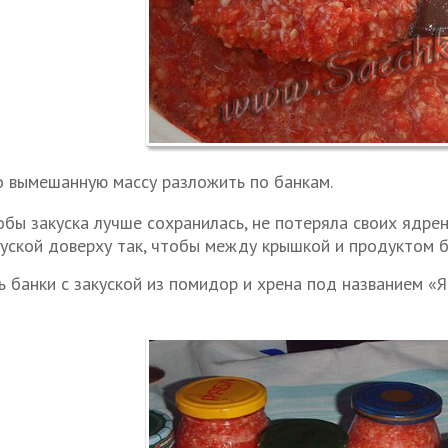
 вымешанную массу разложить по банкам.
бы закуска лучше сохранилась, не потеряла своих ядрен
куской доверху так, чтобы между крышкой и продуктом 
ь банки с закуской из помидор и хрена под названием «