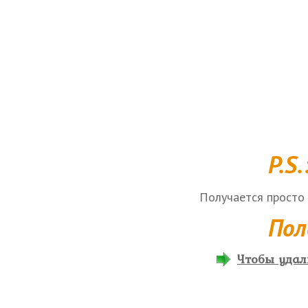
P.S.
Получается просто 
Пол
Чтобы удали