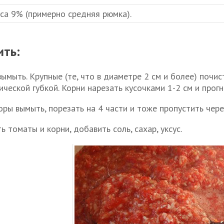
уса 9% (примерно средняя рюмка).
ить:
вымыть. Крупные (те, что в диаметре 2 см и более) почи
ической губкой. Корни нарезать кусочками 1-2 см и прогн
ры вымыть, порезать на 4 части и тоже пропустить чере
 томаты и корни, добавить соль, сахар, уксус.