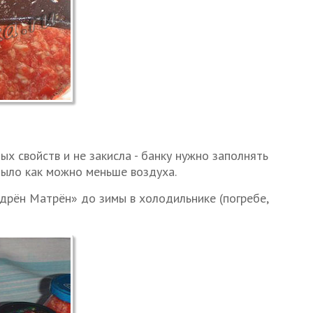
ых свойств и не закисла - банку нужно заполнять
было как можно меньше воздуха.
Ядрён Матрён» до зимы в холодильнике (погребе,