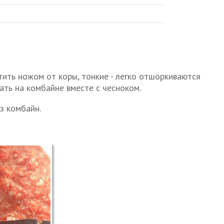
стить ножом от коры, тонкие - легко отшоркиваются
ать на комбайне вместе с чесноком.
з комбайн.