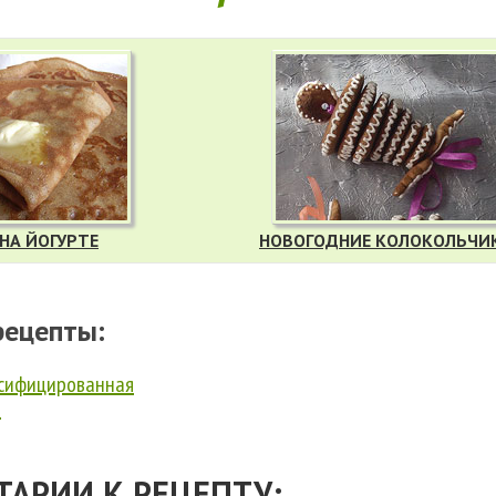
НА ЙОГУРТЕ
НОВОГОДНИЕ КОЛОКОЛЬЧИ
рецепты:
сифицированная
а
АРИИ К РЕЦЕПТУ: