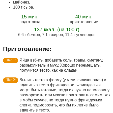
майонез,
100 г сыра.
15 мин.
40 мин.
подготовка
приготовление
137 ккал. (на 100 г)
6,6 г белков
;
7,1 г жиров
;
11,4 г углеводов
Приготовление:
Яйца взбить, добавить соль, травы, сметану,
разрыхлитель и муку. Хорошо перемешать,
получится тесто, как на оладьи.
Вылить тесто в форму (у меня силиконовая) и
вдавить в тесто фрикадельки. Фрикадельки
могут быть готовые, тогда их нужно наполовину
разморозить, или можно приготовить самим, как
в моём случае, но тогда нужно фрикадельки
слегка подморозить, что бы их легче было
вдавить в тесто.