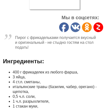
Мы в соцсетях:
Пирог с фрикадельками получается вкусный
и оригинальный - не стыдно гостям на стол
подать!
Ингредиенты:
400 г фрикаделек из любого фарша,
3 яйца,
4 ст.л. сметаны,
итальянские травы (базилик, чабер, орегано) -
щепотка,
0,5 ч.л. соли,
1 ч.л. разрыхлителя,
1 стакан муки,