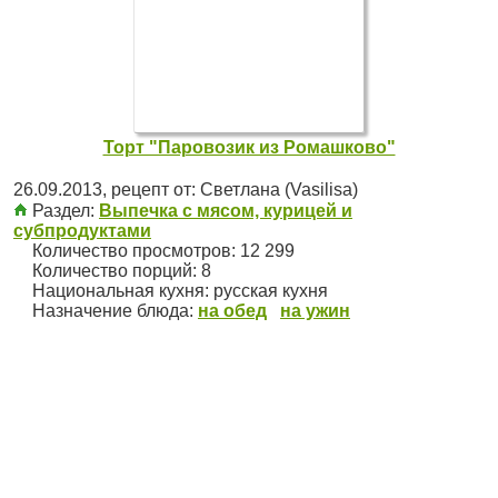
Торт "Паровозик из Ромашково"
26.09.2013
, рецепт от:
Светлана (Vasilisa)
Раздел:
Выпечка с мясом, курицей и
субпродуктами
Количество просмотров: 12 299
Количество порций:
8
Национальная кухня:
русская кухня
Назначение блюда:
на обед
на ужин