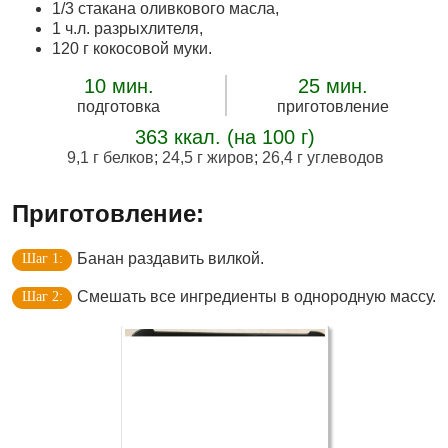
1/3 стакана оливкового масла,
1 ч.л. разрыхлителя,
120 г кокосовой муки.
10 мин.
25 мин.
подготовка
приготовление
363 ккал. (на 100 г)
9,1 г белков
;
24,5 г жиров
;
26,4 г углеводов
Приготовление:
Банан раздавить вилкой.
Смешать все ингредиенты в однородную массу.