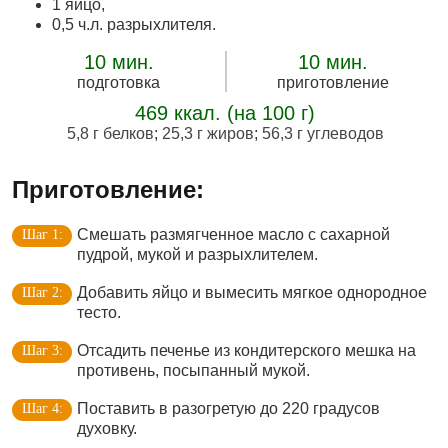
1 яйцо,
0,5 ч.л. разрыхлителя.
10 мин.
10 мин.
подготовка
приготовление
469 ккал. (на 100 г)
5,8 г белков
;
25,3 г жиров
;
56,3 г углеводов
Приготовление:
Смешать размягченное масло с сахарной
пудрой, мукой и разрыхлителем.
Добавить яйцо и вымесить мягкое однородное
тесто.
Отсадить печенье из кондитерского мешка на
противень, посыпанный мукой.
Поставить в разогретую до 220 градусов
духовку.