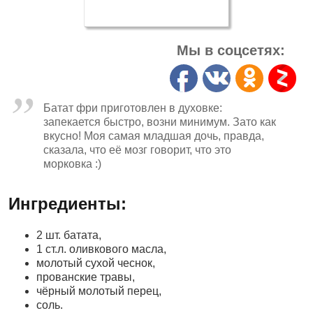
Мы в соцсетях:
Батат фри приготовлен в духовке:
запекается быстро, возни минимум. Зато как
вкусно! Моя самая младшая дочь, правда,
сказала, что её мозг говорит, что это
морковка :)
Ингредиенты:
2 шт. батата,
1 ст.л. оливкового масла,
молотый сухой чеснок,
прованские травы,
чёрный молотый перец,
соль.