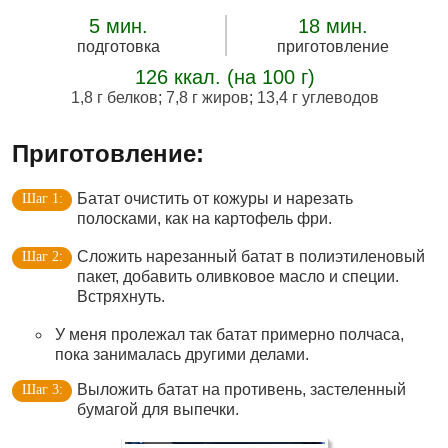
5 мин.
18 мин.
подготовка
приготовление
126 ккал. (на 100 г)
1,8 г белков
;
7,8 г жиров
;
13,4 г углеводов
Приготовление:
Батат очистить от кожуры и нарезать
полосками, как на картофель фри.
Сложить нарезанный батат в полиэтиленовый
пакет, добавить оливковое масло и специи.
Встряхнуть.
У меня пролежал так батат примерно полчаса,
пока занималась другими делами.
Выложить батат на противень, застеленный
бумагой для выпечки.