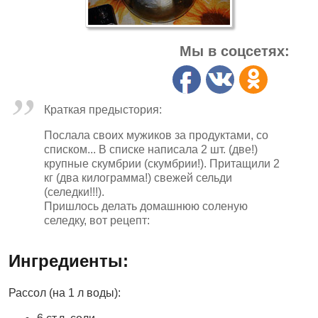
Мы в соцсетях:
Краткая предыстория:
Послала своих мужиков за продуктами, со
списком... В списке написала 2 шт. (две!)
крупные скумбрии (скумбрии!). Притащили 2
кг (два килограмма!) свежей сельди
(селедки!!!).
Пришлось делать домашнюю соленую
селедку, вот рецепт:
Ингредиенты:
Рассол (на 1 л воды):