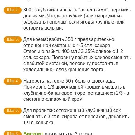
300 г клубники нарезать "лепестками", персики -
дольками. Ягоды голубики (или смородины)
разрезать пополам, если ягоды крупные, или
оставить целыми.
Для крема: взбить 350 г предварительно
отвешенной сметаны с 4-5 ст.л. сахара.
Отдельно взбить 400 мл 33-35% сливок с 1-2
ст.л. сахара. Половину взбитых сливок смешать
с взбитой сметаной, половину поставить в
холодильник - для украшения торта.
Натереть на терке 50 г белого шоколада.
Примерно 1/3 шоколадной крошки вмешать в
клубнично-банановое пюре, оставшиеся 2/3 - в
сметанно-сливочный крем.
Для пропитки: отложенный клубничный сок
смешать с 3 ст.л. сиропа от персиков, добавить
1 ч.л. коньяка.
Бисквит
разрезать на 3 коржа.