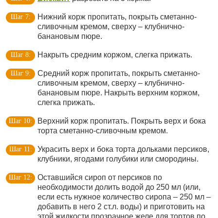
Нижний корж пропитать, покрыть сметанно-
сливочным кремом, сверху – клубнично-
банановым пюре.
Накрыть средним коржом, слегка прижать.
Средний корж пропитать, покрыть сметанно-
сливочным кремом, сверху – клубнично-
банановым пюре. Накрыть верхним коржом,
слегка прижать.
Верхний корж пропитать. Покрыть верх и бока
торта сметанно-сливочным кремом.
Украсить верх и бока торта дольками персиков,
клубники, ягодами голубики или смородины.
Оставшийся сироп от персиков по
необходимости долить водой до 250 мл (или,
если есть нужное количество сиропа – 250 мл –
добавить в него 2 ст.л. воды) и приготовить на
этой жидкости прозрачное желе для тортов по