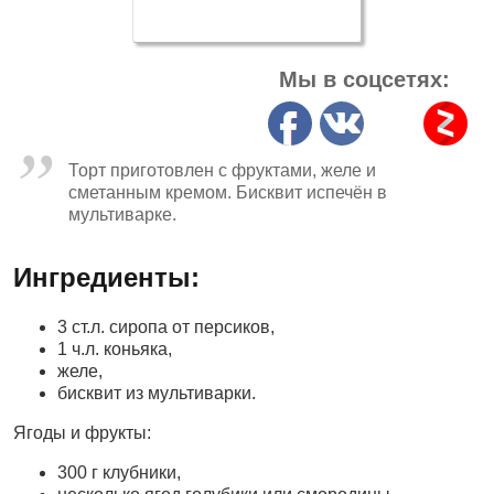
Мы в соцсетях:
Торт приготовлен с фруктами, желе и
сметанным кремом. Бисквит испечён в
мультиварке.
Ингредиенты:
3 ст.л. сиропа от персиков,
1 ч.л. коньяка,
желе,
бисквит из мультиварки.
Ягоды и фрукты:
300 г клубники,