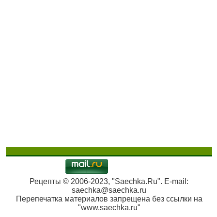
Рецепты © 2006-2023, "Saechka.Ru". E-mail:
saechka@saechka.ru
Перепечатка материалов запрещена без ссылки на
"www.saechka.ru"