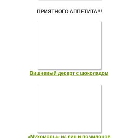
ПРИЯТНОГО АППЕТИТА!!!
Вишневый десерт с шоколадом
«Мухоморы» из яиц и помидоров