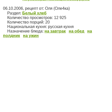
06.10.2006
, рецепт от:
Оля (Оле4ка)
Раздел:
Белый хлеб
Количество просмотров: 12 925
Количество порций:
20
Национальная кухня:
русская кухня
Назначение блюда:
на завтрак
на обед
на
полдник
на ужин