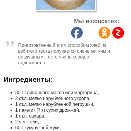
Мы в соцсетях:
Приготовленный этим способом хлеб из
взбитого теста получается очень мягким и
воздушным, тесто очень хорошо
поднимается.
Ингредиенты:
30 г сливочного масла или маргарина,
2 ст.л. мелко нарубленного укропа,
1 ст.л. мелко нарубленной петрушки,
1 пакетик (7 г) сухих дрожжей,
1 ст.л. сахара,
2 ч.л. соли,
60 г кукурузной муки,