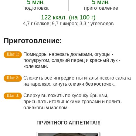
5 мин.
5 мин.
подготовка
приготовление
122 ккал. (на 100 г)
4,7 г белков
;
9,7 г жиров
;
3,3 г углеводов
Приготовление:
Помидоры нарезать дольками, огурцы -
полукругом, сладкий перец и красный лук -
колечками.
Сложить все ингредиенты итальянского салата
на тарелках, кинуть оливки без косточек.
Сверху выложить по кусочку брынзы,
присыпать итальянскими травами и полить
оливковым маслом.
ПРИЯТНОГО АППЕТИТА!!!