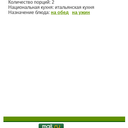
Количество порций:
2
Национальная кухня:
итальянская кухня
Назначение блюда:
на обед
на ужин