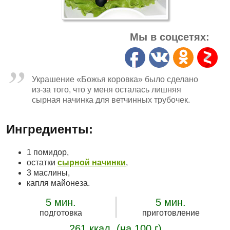
Мы в соцсетях:
Украшение «Божья коровка» было сделано
из-за того, что у меня осталась лишняя
сырная начинка для ветчинных трубочек.
Ингредиенты:
1 помидор,
остатки
сырной начинки
,
3 маслины,
капля майонеза.
5 мин.
5 мин.
подготовка
приготовление
261 ккал. (на 100 г)