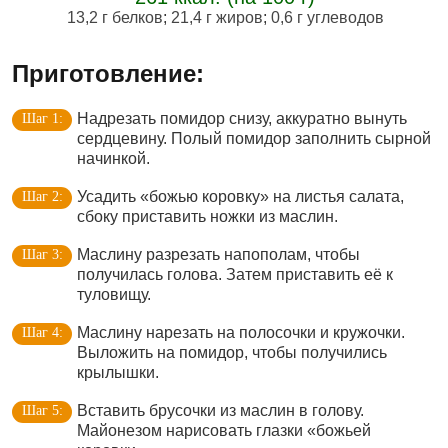
13,2 г белков
;
21,4 г жиров
;
0,6 г углеводов
Приготовление:
Надрезать помидор снизу, аккуратно вынуть
сердцевину. Полый помидор заполнить сырной
начинкой.
Усадить «божью коровку» на листья салата,
сбоку приставить ножки из маслин.
Маслину разрезать напополам, чтобы
получилась голова. Затем приставить её к
туловищу.
Маслину нарезать на полосочки и кружочки.
Выложить на помидор, чтобы получились
крылышки.
Вставить брусочки из маслин в голову.
Майонезом нарисовать глазки «божьей