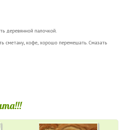
ять деревянной палочкой.
ь сметану, кофе, хорошо перемешать. Смазать
та!!!