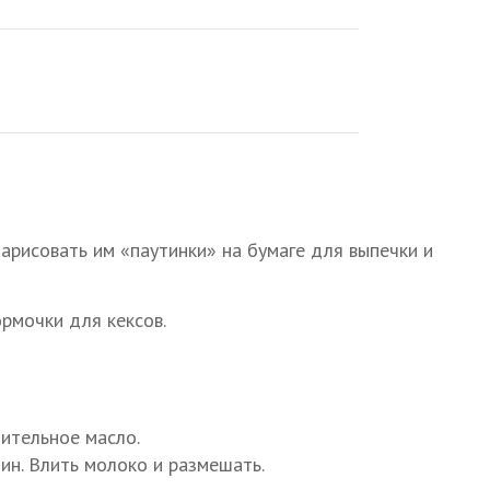
арисовать им «паутинки» на бумаге для выпечки и
ормочки для кексов.
тительное масло.
лин. Влить молоко и размешать.