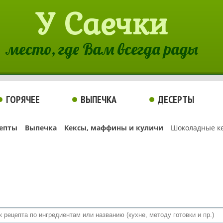
У Саечки
место, где Вам всегда рады
ГОРЯЧЕЕ
ВЫПЕЧКА
ДЕСЕРТЫ
епты
Выпечка
Кексы, маффины и куличи
Шоколадные ке