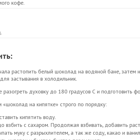
мого кофе.
.
ить:
чала растопить белый шоколад на водяной бане, затем н
 для застывания в холодильник.
е разогреть духовку до 180 градусов С и подготовить ф
м «шоколад на кипятке» строго по порядку:
ставить кипятить воду.
цо взбить с сахаром. Продолжая взбивать, добавить рас
пать муку с разрыхлителем, а так же соду, какао и вани