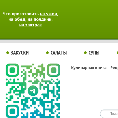
Что приготовить
на ужин
,
на обед
,
на полдник
,
на завтрак
ЗАКУСКИ
САЛАТЫ
СУПЫ
Кулинарная книга
Рец