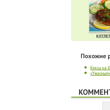
КОТЛЕ
Похожие 
Кексы на 
«Ужасные»
КОММЕНТ