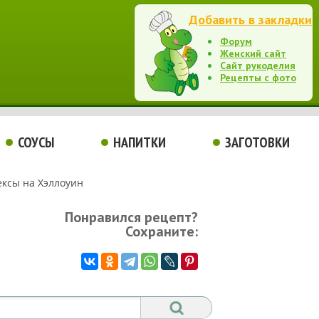
Добавить в закладки
Форум
Женский сайт
Сайт рукоделия
Рецепты с фото
СОУСЫ
НАПИТКИ
ЗАГОТОВКИ
ксы на Хэллоуин
Понравился рецепт?
Сохраните: