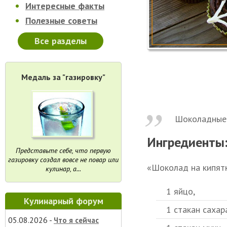
Интересные факты
Полезные советы
Все разделы
Медаль за "газировку"
Шоколадные 
Ингредиенты
Представьте себе, что первую
газировку создал вовсе не повар или
«Шоколад на кипятк
кулинар, а...
1 яйцо,
Кулинарный форум
1 стакан сахар
05.08.2026 -
Что я сейчас