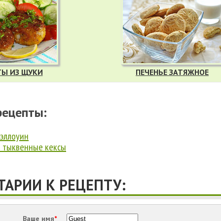
ТЫ ИЗ ЩУКИ
ПЕЧЕНЬЕ ЗАТЯЖНОЕ
рецепты:
Хэллоуин
 тыквенные кексы
АРИИ К РЕЦЕПТУ:
Ваше имя
*