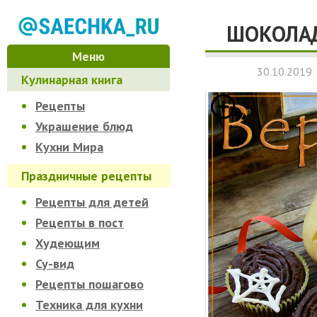
ШОКОЛАД
Меню
30.10.2019
Кулинарная книга
Рецепты
Украшение блюд
Кухни Мира
Праздничные рецепты
Рецепты для детей
Рецепты в пост
Худеющим
Су-вид
Рецепты пошагово
Техника для кухни