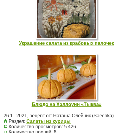
Украшение салата из крабовых палочек
Блюдо на Хэллоуин «Тыква»
26.11.2021
, рецепт от:
Наташа Олейник (Saechka)
Раздел:
Салаты из курицы
Количество просмотров: 5 426
Количество порций:
6