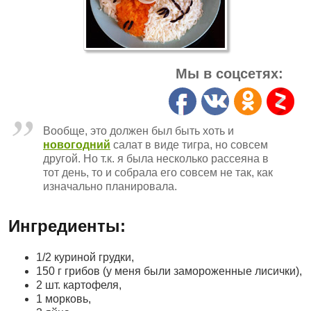
Мы в соцсетях:
Вообще, это должен был быть хоть и
новогодний
салат в виде тигра, но совсем
другой. Но т.к. я была несколько рассеяна в
тот день, то и собрала его совсем не так, как
изначально планировала.
Ингредиенты:
1/2 куриной грудки,
150 г грибов (у меня были замороженные лисички),
2 шт. картофеля,
1 морковь,