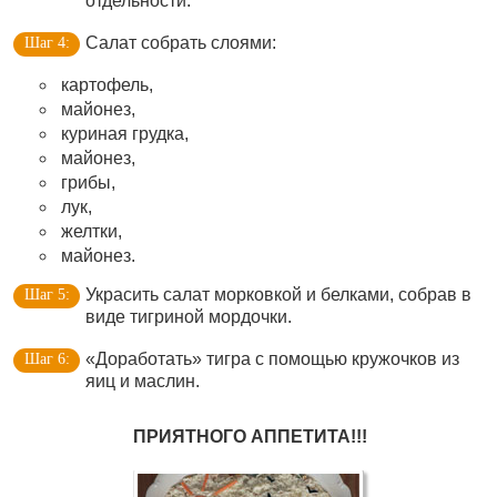
отдельности.
Салат собрать слоями:
картофель,
майонез,
куриная грудка,
майонез,
грибы,
лук,
желтки,
майонез.
Украсить салат морковкой и белками, собрав в
виде тигриной мордочки.
«Доработать» тигра с помощью кружочков из
яиц и маслин.
ПРИЯТНОГО АППЕТИТА!!!