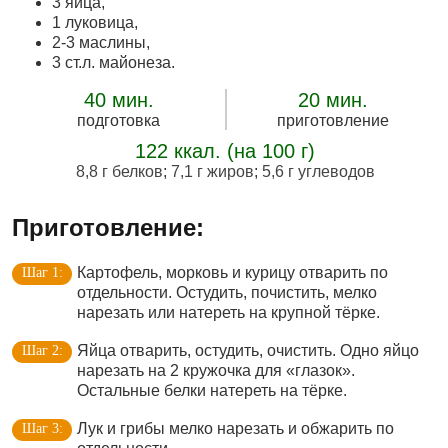
3 яйца,
1 луковица,
2-3 маслины,
3 ст.л. майонеза.
40 мин.
20 мин.
подготовка
приготовление
122 ккал. (на 100 г)
8,8 г белков
;
7,1 г жиров
;
5,6 г углеводов
Приготовление:
Картофель, морковь и курицу отварить по
отдельности. Остудить, почистить, мелко
нарезать или натереть на крупной тёрке.
Яйца отварить, остудить, очистить. Одно яйцо
нарезать на 2 кружочка для «глазок».
Остальные белки натереть на тёрке.
Лук и грибы мелко нарезать и обжарить по