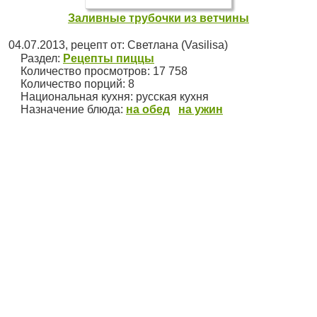
Заливные трубочки из ветчины
04.07.2013
, рецепт от:
Светлана (Vasilisa)
Раздел:
Рецепты пиццы
Количество просмотров: 17 758
Количество порций:
8
Национальная кухня:
русская кухня
Назначение блюда:
на обед
на ужин