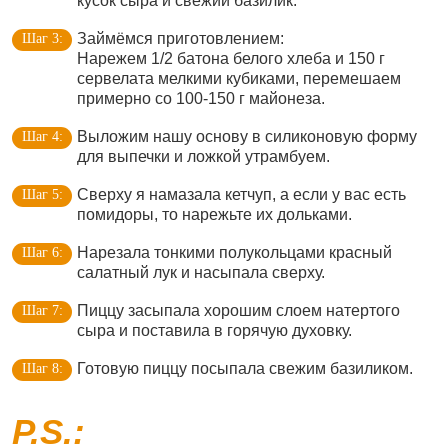
кусок сыра и свежий базилик.
Займёмся приготовлением:
Нарежем 1/2 батона белого хлеба и 150 г
сервелата мелкими кубиками, перемешаем
примерно со 100-150 г майонеза.
Выложим нашу основу в силиконовую форму
для выпечки и ложкой утрамбуем.
Сверху я намазала кетчуп, а если у вас есть
помидоры, то нарежьте их дольками.
Нарезала тонкими полукольцами красный
салатный лук и насыпала сверху.
Пиццу засыпала хорошим слоем натертого
сыра и поставила в горячую духовку.
Готовую пиццу посыпала свежим базиликом.
P.S.: