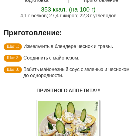
подготовка
приготовление
353 ккал. (на 100 г)
4,1 г белков
;
27,4 г жиров
;
22,3 г углеводов
Приготовление:
Измельчить в блендере чеснок и травы.
Соединить с майонезом.
Взбить майонезный соус с зеленью и чесноком
до однородности.
ПРИЯТНОГО АППЕТИТА!!!