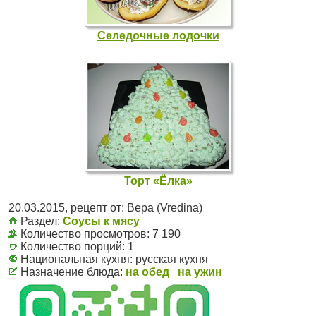
Селедочные лодочки
Торт «Ёлка»
20.03.2015
, рецепт от:
Вера (Vredina)
Раздел:
Соусы к мясу
Количество просмотров: 7 190
Количество порций:
1
Национальная кухня:
русская кухня
Назначение блюда:
на обед
на ужин