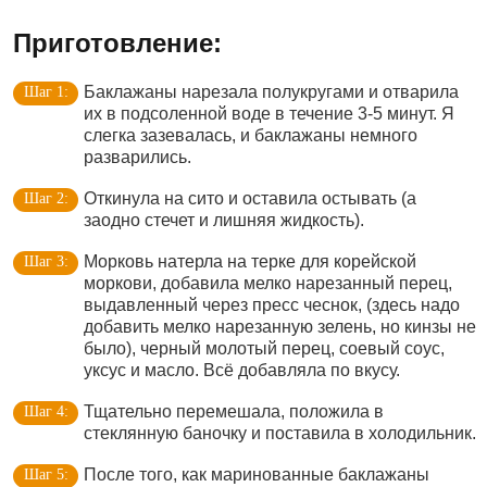
Приготовление:
Баклажаны нарезала полукругами и отварила
их в подсоленной воде в течение 3-5 минут. Я
слегка зазевалась, и баклажаны немного
разварились.
Откинула на сито и оставила остывать (а
заодно стечет и лишняя жидкость).
Морковь натерла на терке для корейской
моркови, добавила мелко нарезанный перец,
выдавленный через пресс чеснок, (здесь надо
добавить мелко нарезанную зелень, но кинзы не
было), черный молотый перец, соевый соус,
уксус и масло. Всё добавляла по вкусу.
Тщательно перемешала, положила в
стеклянную баночку и поставила в холодильник.
После того, как маринованные баклажаны