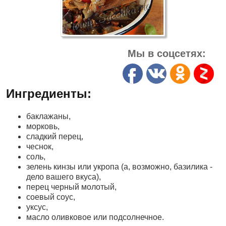
Мы в соцсетях:
Ингредиенты:
баклажаны,
морковь,
сладкий перец,
чеснок,
соль,
зелень кинзы или укропа (а, возможно, базилика -
дело вашего вкуса),
перец черный молотый,
соевый соус,
уксус,
масло оливковое или подсолнечное.