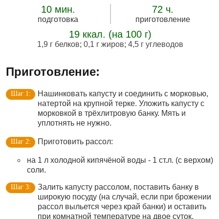
10 мин.
72 ч.
подготовка
приготовление
19 ккал. (на 100 г)
1,9 г белков
;
0,1 г жиров
;
4,5 г углеводов
Приготовление:
Нашинковать капусту и соединить с морковью,
натертой на крупной терке. Уложить капусту с
морковкой в трёхлитровую банку. Мять и
уплотнять не нужно.
Приготовить рассол:
на 1 л холодной кипячёной воды - 1 ст.л. (с верхом)
соли.
Залить капусту рассолом, поставить банку в
широкую посуду (на случай, если при брожении
рассол выльется через край банки) и оставить
при комнатной температуре на двое суток.