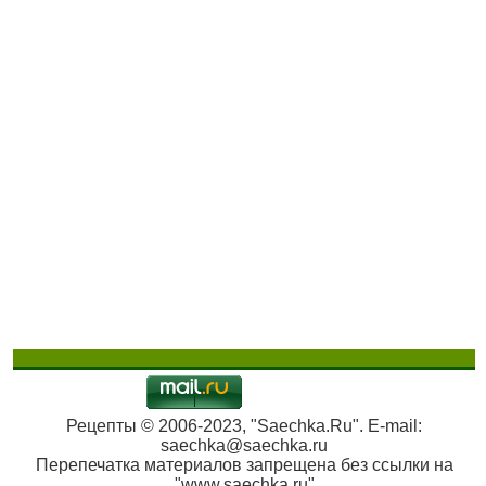
Рецепты © 2006-2023, "Saechka.Ru". E-mail:
saechka@saechka.ru
Перепечатка материалов запрещена без ссылки на
"www.saechka.ru"