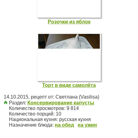
Розочки из яблок
Торт в виде самолёта
14.10.2015
, рецепт от:
Светлана (Vasilisa)
Раздел:
Консервирование капусты
Количество просмотров: 9 814
Количество порций:
10
Национальная кухня:
русская кухня
Назначение блюда:
на обед
на ужин