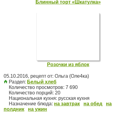
Блинный торт «Шкатулка»
Розочки из яблок
05.10.2016
, рецепт от:
Ольга (Оле4ка)
Раздел:
Белый хлеб
Количество просмотров: 7 690
Количество порций:
20
Национальная кухня:
русская кухня
Назначение блюда:
на завтрак
на обед
на
полдник
на ужин