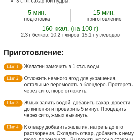
3 ст.л. сахарной пудры.
5 мин.
15 мин.
подготовка
приготовление
160 ккал. (на 100 г)
2,3 г белков
;
10,2 г жиров
;
15,1 г углеводов
Приготовление:
Желатин замочить в 1 ст.л. воды.
Отложить немного ягод для украшения,
остальные перемолоть в блендере. Протереть
через сито, пюре отложить.
Жмых залить водой, добавить сахар, довести
до кипения и проварить 5 минут. Процедить
через сито, жмых выкинуть.
К отвару добавить желатин, нагреть до его
растворения. Охладить отвар, добавить к нему
пюре, перемешать. Выложить массу в стаканы,