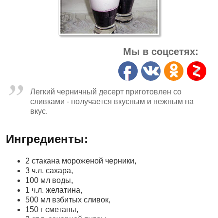
Мы в соцсетях:
Легкий черничный десерт приготовлен со
сливками - получается вкусным и нежным на
вкус.
Ингредиенты:
2 стакана мороженой черники,
3 ч.л. сахара,
100 мл воды,
1 ч.л. желатина,
500 мл взбитых сливок,
150 г сметаны,