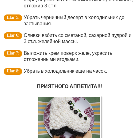
отложив 3 ст.л.
Убрать черничный десерт в холодильник до
застывания.
Сливки взбить со сметаной, сахарной пудрой и
3 ст.л. желейной массы.
Выложить крем поверх желе, украсить
отложенными ягодками.
Убрать в холодильник еще на часок.
ПРИЯТНОГО АППЕТИТА!!!