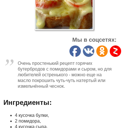
Мы в соцсетях:
Очень простенький рецепт горячих
бутербродов с помидорами и сыром, но для
любителей остренького - можно еще на
масло покрошить чуть-чуть натертый или
измельчённый чеснок.
Ингредиенты:
4 кусочка булки,
2 помидора,
4 кусочка сыра,