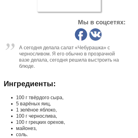
Мы в соцсетях:
А сегодня делала салат «Чебурашка» с
черносливом. Я его обычно в прозрачной
вазе делала, сегодня решила выстроить на
блюде.
Ингредиенты:
100 г твёрдого сыра,
5 варёных яиц,
1 зелёное яблоко,
100 г чернослива,
100 г грецких орехов,
майонез,
соль.