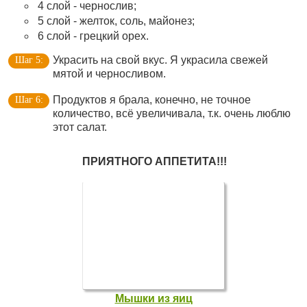
4 слой - чернослив;
5 слой - желток, соль, майонез;
6 слой - грецкий орех.
Украсить на свой вкус. Я украсила свежей
мятой и черносливом.
Продуктов я брала, конечно, не точное
количество, всё увеличивала, т.к. очень люблю
этот салат.
ПРИЯТНОГО АППЕТИТА!!!
Мышки из яиц