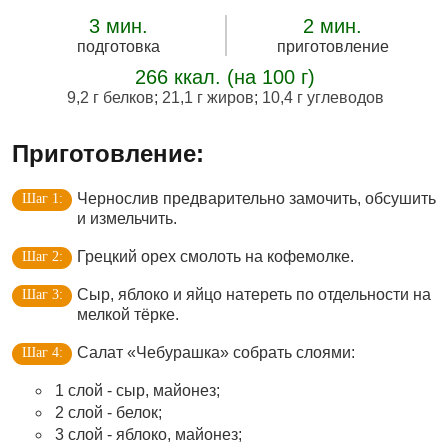
3 мин.
2 мин.
подготовка
приготовление
266 ккал. (на 100 г)
9,2 г белков
;
21,1 г жиров
;
10,4 г углеводов
Приготовление:
Чернослив предварительно замочить, обсушить
и измельчить.
Грецкий орех смолоть на кофемолке.
Сыр, яблоко и яйцо натереть по отдельности на
мелкой тёрке.
Салат «Чебурашка» собрать слоями:
1 слой - сыр, майонез;
2 слой - белок;
3 слой - яблоко, майонез;