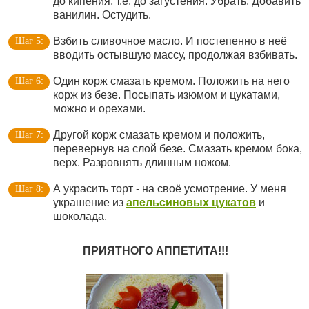
до кипения, т.е. до загустения. Убрать. Добавить
ванилин. Остудить.
Взбить сливочное масло. И постепенно в неё
вводить остывшую массу, продолжая взбивать.
Один корж смазать кремом. Положить на него
корж из безе. Посыпать изюмом и цукатами,
можно и орехами.
Другой корж смазать кремом и положить,
перевернув на слой безе. Смазать кремом бока,
верх. Разровнять длинным ножом.
А украсить торт - на своё усмотрение. У меня
украшение из
апельсиновых цукатов
и
шоколада.
ПРИЯТНОГО АППЕТИТА!!!