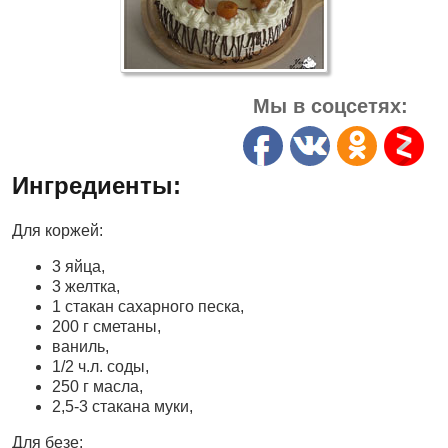
Мы в соцсетях:
Ингредиенты:
Для коржей:
3 яйца,
3 желтка,
1 стакан сахарного песка,
200 г сметаны,
ваниль,
1/2 ч.л. соды,
250 г масла,
2,5-3 стакана муки,
Для безе: