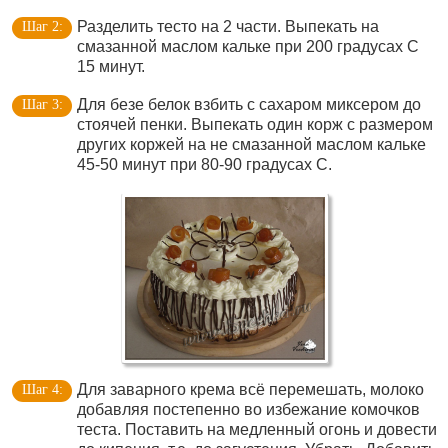
Разделить тесто на 2 части. Выпекать на
смазанной маслом кальке при 200 градусах С
15 минут.
Для безе белок взбить с сахаром миксером до
стоячей пенки. Выпекать один корж с размером
других коржей на не смазанной маслом кальке
45-50 минут при 80-90 градусах С.
Для заварного крема всё перемешать, молоко
добавляя постепенно во избежание комочков
теста. Поставить на медленный огонь и довести