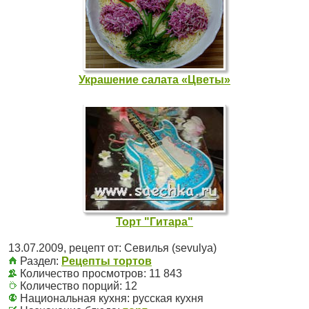
Украшение салата «Цветы»
Торт "Гитара"
13.07.2009
, рецепт от:
Севилья (sevulya)
Раздел:
Рецепты тортов
Количество просмотров: 11 843
Количество порций:
12
Национальная кухня:
русская кухня