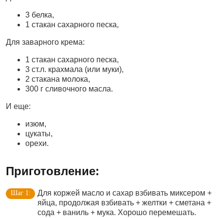
3 белка,
1 стакан сахарного песка,
Для заварного крема:
1 стакан сахарного песка,
3 ст.л. крахмала (или муки),
2 стакана молока,
300 г сливочного масла.
И еще:
изюм,
цукаты,
орехи.
Приготовление:
Для коржей масло и сахар взбивать миксером +
яйца, продолжая взбивать + желтки + сметана +
сода + ваниль + мука. Хорошо перемешать.