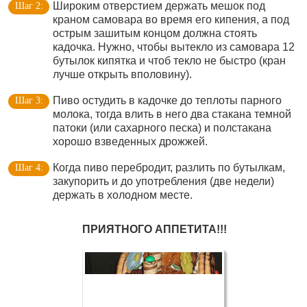
Широким отверстием держать мешок под
краном самовара во время его кипения, а под
острым зашитым концом должна стоять
кадочка. Нужно, чтобы вытекло из самовара 12
бутылок кипятка и чтоб текло не быстро (кран
лучше открыть вполовину).
Пиво остудить в кадочке до теплоты парного
молока, тогда влить в него два стакана темной
патоки (или сахарного песка) и полстакана
хорошо взведенных дрожжей.
Когда пиво перебродит, разлить по бутылкам,
закупорить и до употребления (две недели)
держать в холодном месте.
ПРИЯТНОГО АППЕТИТА!!!