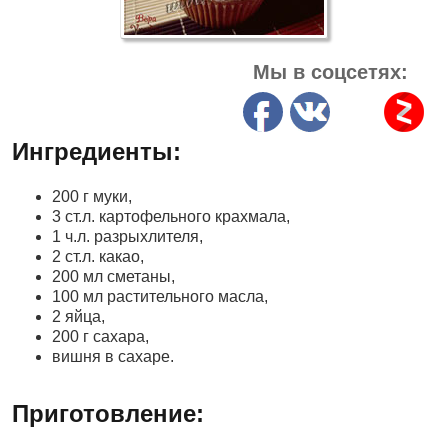
Мы в соцсетях:
Ингредиенты:
200 г муки,
3 ст.л. картофельного крахмала,
1 ч.л. разрыхлителя,
2 ст.л. какао,
200 мл сметаны,
100 мл растительного масла,
2 яйца,
200 г сахара,
вишня в сахаре.
Приготовление: