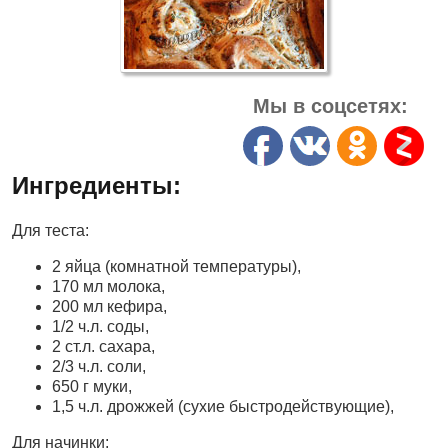
Мы в соцсетях:
Ингредиенты:
Для теста:
2 яйца (комнатной температуры),
170 мл молока,
200 мл кефира,
1/2 ч.л. соды,
2 ст.л. сахара,
2/3 ч.л. соли,
650 г муки,
1,5 ч.л. дрожжей (сухие быстродействующие),
Для начинки: