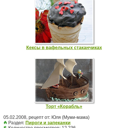
Кексы в вафельных стаканчиках
Торт «Корабль»
05.02.2008
, рецепт от:
Юля (Муми-мама)
Раздел:
Пироги и запеканки
Количество просмотров: 12 236