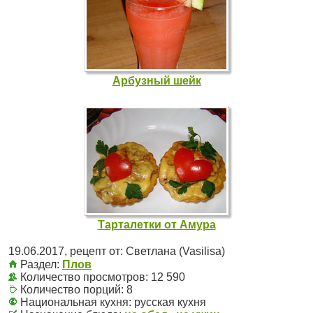
Арбузный шейк
Тарталетки от Амура
19.06.2017
, рецепт от:
Светлана (Vasilisa)
Раздел:
Плов
Количество просмотров: 12 590
Количество порций:
8
Национальная кухня:
русская кухня