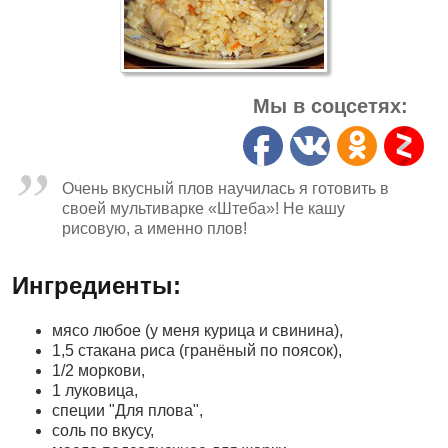
Мы в соцсетях:
Очень вкусный плов научилась я готовить в
своей мультиварке «Штеба»! Не кашу
рисовую, а именно плов!
Ингредиенты:
мясо любое (у меня курица и свинина),
1,5 стакана риса (гранёный по поясок),
1/2 моркови,
1 луковица,
специи "Для плова",
соль по вкусу,