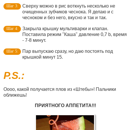
Сверху можно в рис воткнуть несколько не
очищенных зубчиков чеснока. Я делаю и с
чесноком и без него, вкусно и так и так.
Закрыла крышку мультиварки и клапан.
Поставила режим "Каша" давление 0,7 b, время
- 7-8 минут.
Пар выпускаю сразу, но даю постоять под
крышкой минут 15.
P.S.:
Оооо, какой получается плов из «Штебы»! Пальчики
оближешь!
ПРИЯТНОГО АППЕТИТА!!!