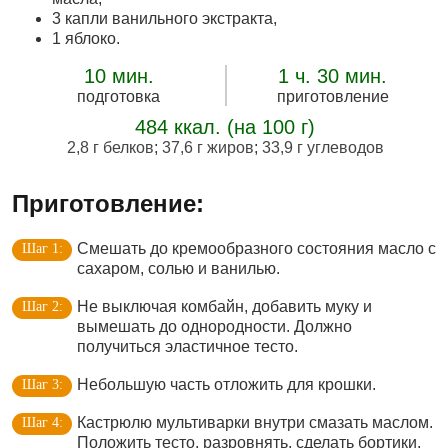
3 капли ванильного экстракта,
1 яблоко.
10 мин.
1 ч. 30 мин.
подготовка
приготовление
484 ккал. (на 100 г)
2,8 г белков
;
37,6 г жиров
;
33,9 г углеводов
Приготовление:
Смешать до кремообразного состояния масло с
сахаром, солью и ванилью.
Не выключая комбайн, добавить муку и
вымешать до однородности. Должно
получиться эластичное тесто.
Небольшую часть отложить для крошки.
Кастрюлю мультиварки внутри смазать маслом.
Положить тесто, разровнять, сделать бортики.