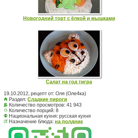
Новогодний торт с ёлкой и мышками
Салат на год тигра
19.10.2012
, рецепт от:
Оля (Оле4ка)
Раздел:
Сладкие пироги
Количество просмотров: 41 943
Количество порций:
8
Национальная кухня:
русская кухня
Назначение блюда:
на полдник