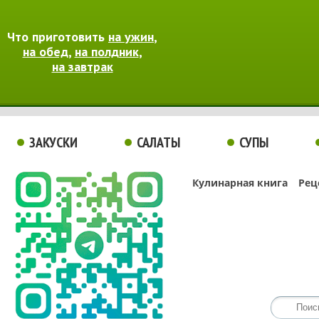
Что приготовить
на ужин
,
на обед
,
на полдник
,
на завтрак
ЗАКУСКИ
САЛАТЫ
СУПЫ
Кулинарная книга
Рец