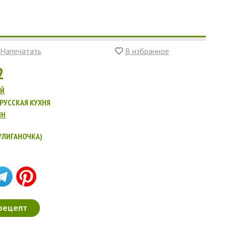
Напечатать
В избранное
2
ОЙ
РУССКАЯ КУХНЯ
ИН
УЛИГАНОЧКА)
рецепт