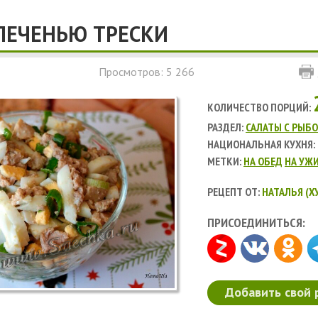
 ПЕЧЕНЬЮ ТРЕСКИ
Просмотров: 5 266
КОЛИЧЕСТВО ПОРЦИЙ:
РАЗДЕЛ:
САЛАТЫ С РЫБ
НАЦИОНАЛЬНАЯ КУХНЯ:
МЕТКИ:
НА ОБЕД
НА УЖ
РЕЦЕПТ ОТ:
НАТАЛЬЯ (Х
ПРИСОЕДИНИТЬСЯ:
Добавить свой 