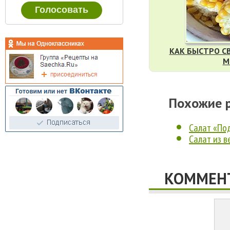
КАК БЫСТРО СВ
М
Похожие 
Салат «По
Салат из 
КОММЕНТ