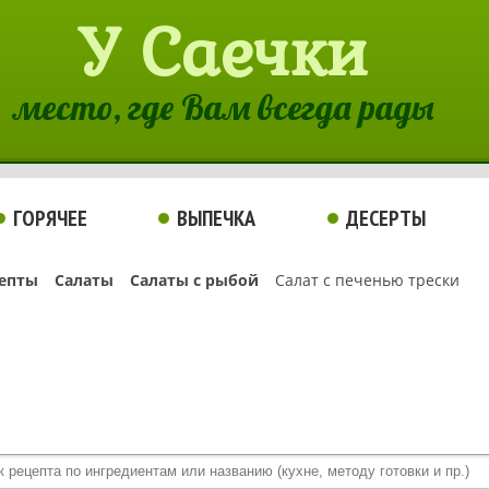
У Саечки
место, где Вам всегда рады
ГОРЯЧЕЕ
ВЫПЕЧКА
ДЕСЕРТЫ
епты
Салаты
Салаты с рыбой
Салат с печенью трески