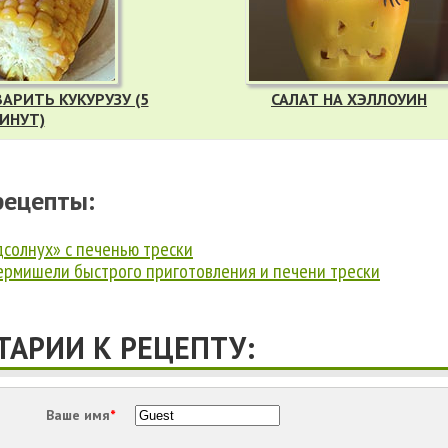
АРИТЬ КУКУРУЗУ (5
САЛАТ НА ХЭЛЛОУИН
ИНУТ)
рецепты:
дсолнух» с печенью трески
вермишели быстрого приготовления и печени трески
АРИИ К РЕЦЕПТУ:
Ваше имя
*