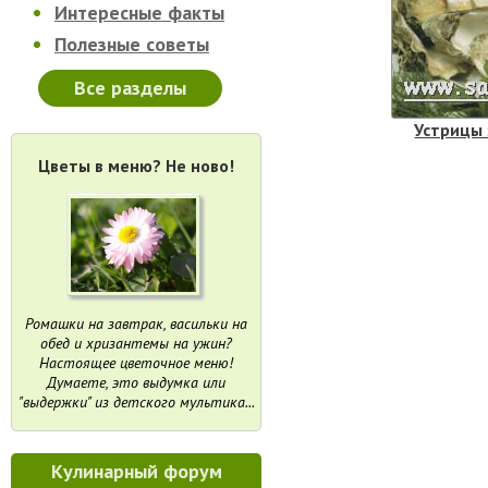
Интересные факты
Полезные советы
Все разделы
Устрицы
Цветы в меню? Не ново!
Ромашки на завтрак, васильки на
обед и хризантемы на ужин?
Настоящее цветочное меню!
Думаете, это выдумка или
"выдержки" из детского мультика...
Кулинарный форум