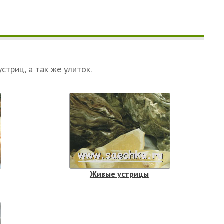
стриц, а так же улиток.
Живые устрицы