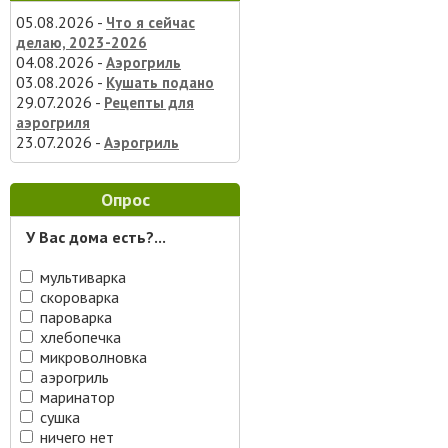
05.08.2026 -
Что я сейчас
делаю, 2023-2026
04.08.2026 -
Аэрогриль
03.08.2026 -
Кушать подано
29.07.2026 -
Рецепты для
аэрогриля
23.07.2026 -
Аэрогриль
Опрос
У Вас дома есть?...
мультиварка
скороварка
пароварка
хлебопечка
микроволновка
аэрогриль
маринатор
сушка
ничего нет