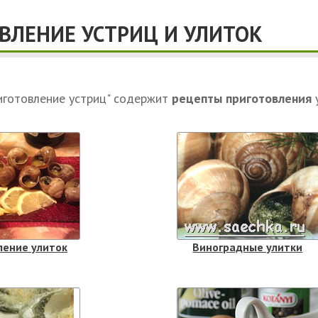
ВЛЕНИЕ УСТРИЦ И УЛИТОК
иготовление устриц" содержит
рецепты приготовления
у
ление улиток
Виноградные улитки