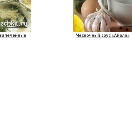
 запеченные
Чесночный соус «Айоли»