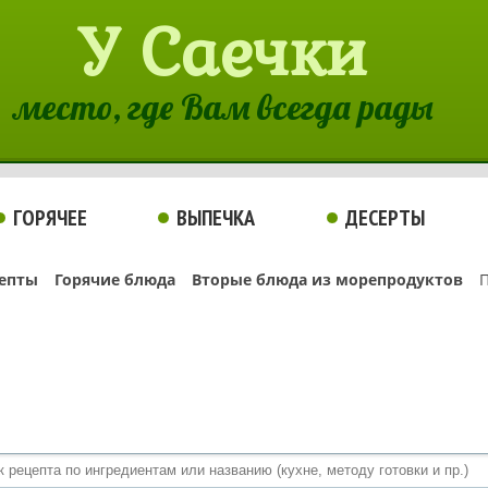
У Саечки
место, где Вам всегда рады
ГОРЯЧЕЕ
ВЫПЕЧКА
ДЕСЕРТЫ
епты
Горячие блюда
Вторые блюда из морепродуктов
П