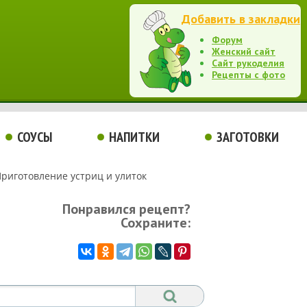
Добавить в закладки
Форум
Женский сайт
Сайт рукоделия
Рецепты с фото
СОУСЫ
НАПИТКИ
ЗАГОТОВКИ
риготовление устриц и улиток
Понравился рецепт?
Сохраните: