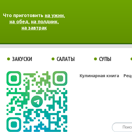
Что приготовить
на ужин
,
на обед
,
на полдник
,
на завтрак
ЗАКУСКИ
САЛАТЫ
СУПЫ
Кулинарная книга
Рец