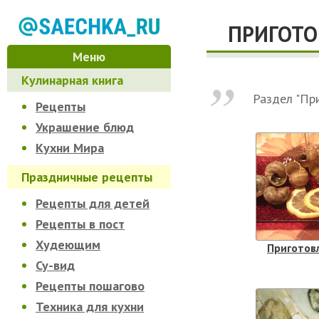
ПРИГОТО
Меню
Кулинарная книга
Раздел "Пр
Рецепты
Украшение блюд
Кухни Мира
Праздничные рецепты
Рецепты для детей
Рецепты в пост
Худеющим
Приготов
Су-вид
Рецепты пошагово
Техника для кухни